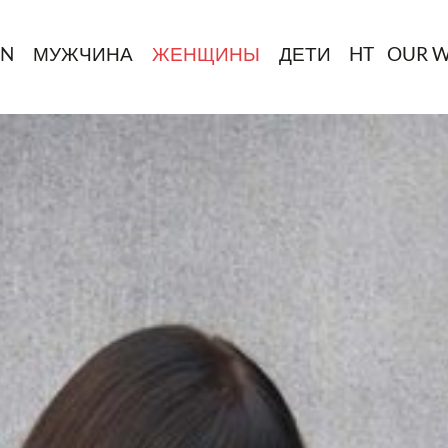
IN
МУЖЧИНА
ЖЕНЩИНЫ
ДЕТИ
HT
OUR 