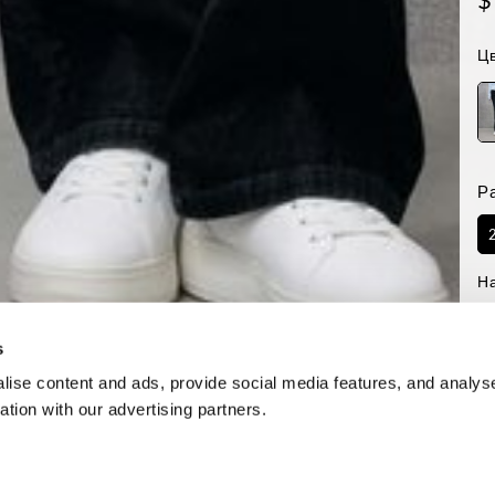
Цв
Р
Н
-Р
Re
s
ise content and ads, provide social media features, and analyse
ation with our advertising partners.