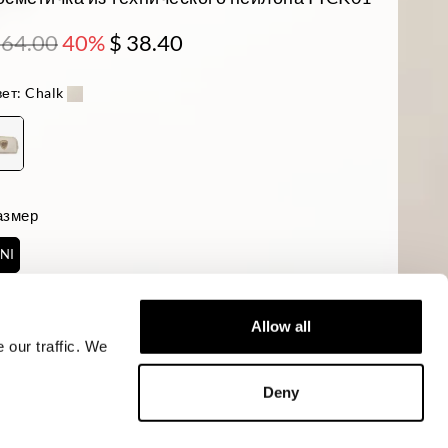
 64.00
40%
$ 38.40
ет:
Chalk
азмер
NI
аличие:
Низкое
Allow all
 our traffic. We
ДОБАВИТЬ В КОРЗИНУ
Deny