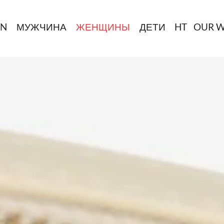
IN
МУЖЧИНА
ЖЕНЩИНЫ
ДЕТИ
HT
OUR 