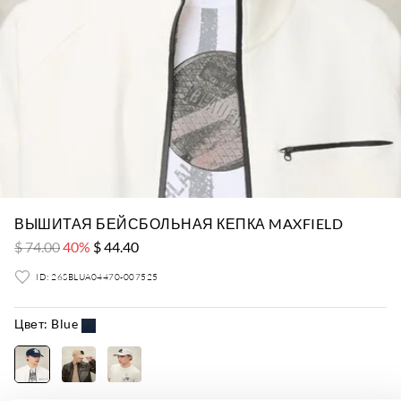
ВЫШИТАЯ БЕЙСБОЛЬНАЯ КЕПКА MAXFIELD
$ 74.00
40%
$ 44.40
ID: 26SBLUA04470-007525
Цвет:
Blue