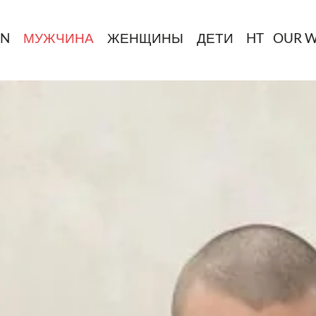
IN
МУЖЧИНА
ЖЕНЩИНЫ
ДЕТИ
HT
OUR 