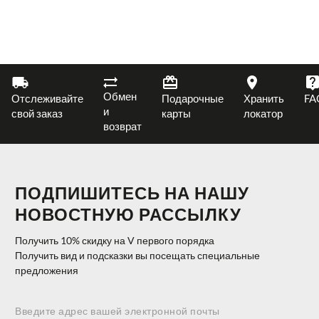
Обмен
Отслеживайте
Подарочные
Хранить
FA
и
свой заказ
карты
локатор
возврат
ПОДПИШИТЕСЬ НА НАШУ
НОВОСТНУЮ РАССЫЛКУ
Получить 10% скидку на V первого порядка
Получить вид и подсказки вы посещать специальные
предложения