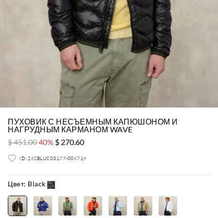
ПУХОВИК С НЕСЪЕМНЫМ КАПЮШОНОМ И
НАГРУДНЫМ КАРМАНОМ WAVE
$ 451.00
40%
$ 270.60
ID: 26SBLUC03177-006719
Цвет:
Black