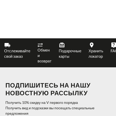
Обмен
Отслеживайте
Подарочные
Хранить
FA
и
свой заказ
карты
локатор
возврат
ПОДПИШИТЕСЬ НА НАШУ
НОВОСТНУЮ РАССЫЛКУ
Получить 10% скидку на V первого порядка
Получить вид и подсказки вы посещать специальные
предложения