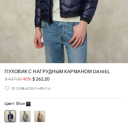
ПУХОВИК С НАГРУДНЫМ КАРМАНОМ DANIEL
$ 437.00
40%
$ 262.20
ID: 26SBLUC03178-006719
Цвет:
Blue