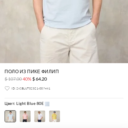
ПОЛО ИЗ ПИКЕ ФИЛИП
$ 107.00
40%
$ 64.20
ID: 26SBLUT02321-007481
Цвет:
Light Blue 80E