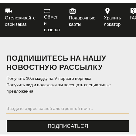
Обмен
Отслеживайте
Подарочные
Хранить
FA
и
свой заказ
карты
локатор
возврат
ПОДПИШИТЕСЬ НА НАШУ
НОВОСТНУЮ РАССЫЛКУ
Получить 10% скидку на V первого порядка
Получить вид и подсказки вы посещать специальные
предложения
ПОДПИСАТЬСЯ