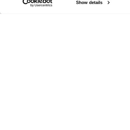
Show details
FALCON01/N