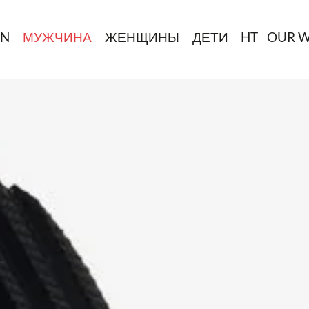
IN
МУЖЧИНА
ЖЕНЩИНЫ
ДЕТИ
HT
OUR 