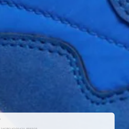
: 26SBSUQ01621-005923