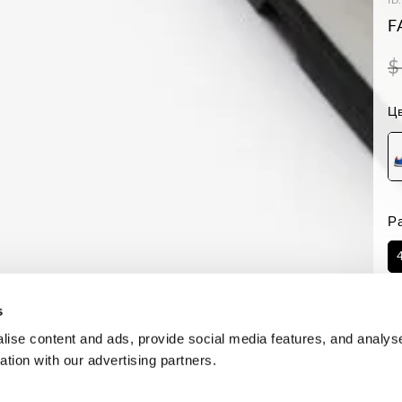
F
$
Цв
Р
Н
s
ise content and ads, provide social media features, and analyse
ation with our advertising partners.