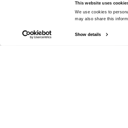
This website uses cookie
We use cookies to personal
may also share this inform
Show details
KELSON01/K