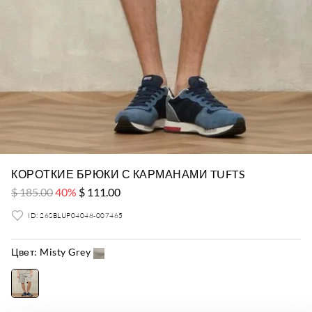
КОРОТКИЕ БРЮКИ С КАРМАНАМИ TUFTS
$ 185.00
40%
$ 111.00
ID: 26SBLUP04048-007465
Цвет:
Misty Grey