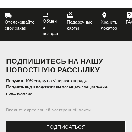
Обмен
Отслеживайте
Подарочные
Хранить
FA
и
свой заказ
карты
локатор
возврат
ПОДПИШИТЕСЬ НА НАШУ
НОВОСТНУЮ РАССЫЛКУ
Получить 10% скидку на V первого порядка
Получить вид и подсказки вы посещать специальные
предложения
ПОДПИСАТЬСЯ