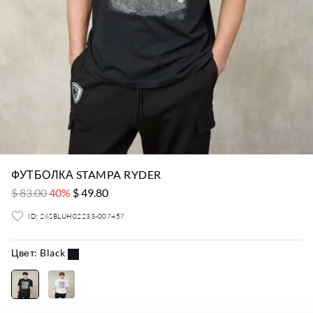
ФУТБОЛКА STAMPA RYDER
$ 83.00
40%
$ 49.80
ID: 26SBLUH02233-007457
Цвет:
Black