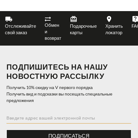
Обмен
Отслеживайте
Подарочные
Хранить
FA
и
свой заказ
карты
локатор
возврат
ПОДПИШИТЕСЬ НА НАШУ
НОВОСТНУЮ РАССЫЛКУ
Получить 10% скидку на V первого порядка
Получить вид и подсказки вы посещать специальные
предложения
ПОДПИСАТЬСЯ