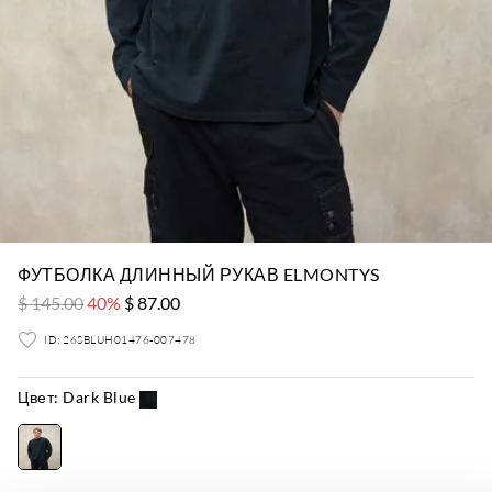
ФУТБОЛКА ДЛИННЫЙ РУКАВ ELMONTYS
$ 145.00
40%
$ 87.00
ID: 26SBLUH01476-007478
Цвет:
Dark Blue