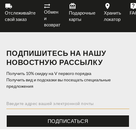
Обмен
Отслеживайте
Подарочные
Хранить
FA
и
свой заказ
карты
локатор
возврат
ПОДПИШИТЕСЬ НА НАШУ
НОВОСТНУЮ РАССЫЛКУ
Получить 10% скидку на V первого порядка
Получить вид и подсказки вы посещать специальные
предложения
ПОДПИСАТЬСЯ
$ 145.00