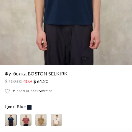
Футболка BOSTON SELKIRK
$ 102.00
40%
$ 61.20
ID: 26SBLUH02312-007132
Цвет:
Blue