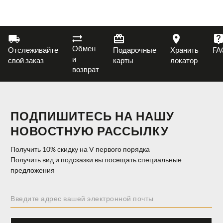
Обмен
Отслеживайте
Подарочные
Хранить
FA
и
свой заказ
карты
локатор
возврат
ПОДПИШИТЕСЬ НА НАШУ
НОВОСТНУЮ РАССЫЛКУ
Получить 10% скидку на V первого порядка
Получить вид и подсказки вы посещать специальные
предложения