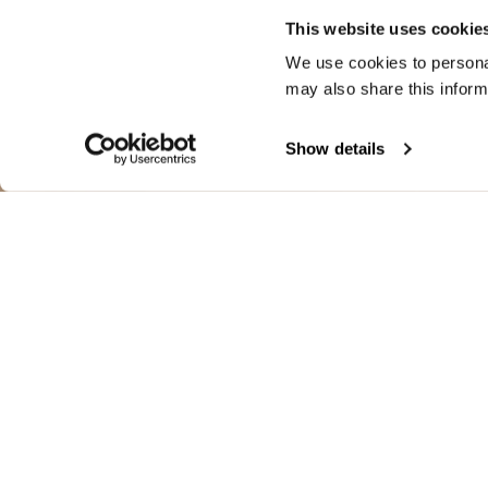
This website uses cookie
We use cookies to personal
may also share this inform
Show details
BIKER BICOL