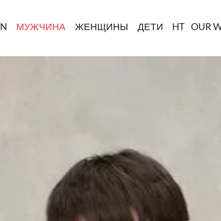
IN
МУЖЧИНА
ЖЕНЩИНЫ
ДЕТИ
HT
OUR 