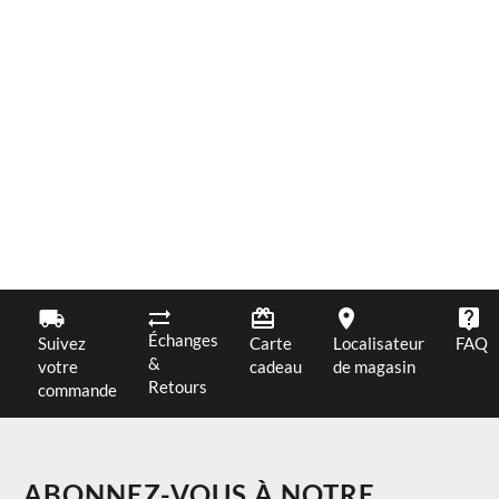
Échanges
Suivez
Carte
Localisateur
FAQ
&
votre
cadeau
de magasin
Retours
commande
ABONNEZ-VOUS À NOTRE