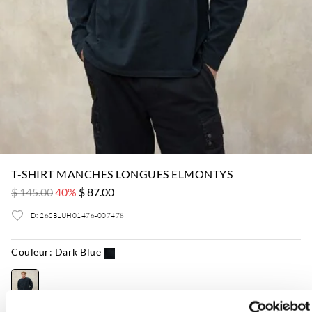
T-SHIRT MANCHES LONGUES ELMONTYS
$ 145.00
40%
$ 87.00
ID: 26SBLUH01476-007478
Couleur:
Dark Blue