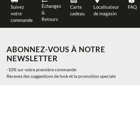
Échanges
Suivez
Carte
Localisateur
FAQ
&
votre
cadeau
de magasin
Retours
commande
ABONNEZ-VOUS À NOTRE
NEWSLETTER
-10% sur votre première commande
Recevez des suggestions de look et la promotion speciale
$ 145.00
AJOUTER AU PANIER
M
40%
$ 87.00
S'INSCRIRE