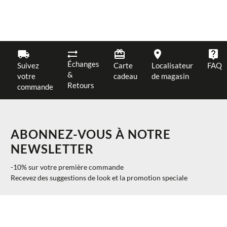
Échanges
Suivez
Carte
Localisateur
FAQ
&
votre
cadeau
de magasin
Retours
commande
ABONNEZ-VOUS À NOTRE
NEWSLETTER
-10% sur votre première commande
Recevez des suggestions de look et la promotion speciale
$ 337.00
AJOUTER AU PANIER
S
40%
$ 202.20