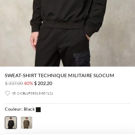
SWEAT-SHIRT TECHNIQUE MILITAIRE SLOCUM
$ 337.00
40%
$ 202.20
ID: 26SBLUF03013-007121
Couleur:
Black