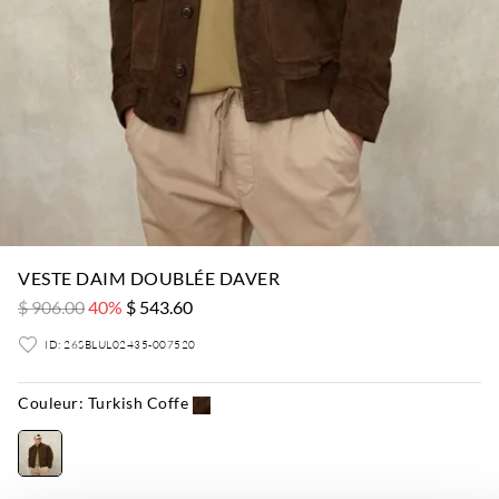
VESTE DAIM DOUBLÉE DAVER
$ 906.00
40%
$ 543.60
ID: 26SBLUL02435-007520
Couleur:
Turkish Coffe