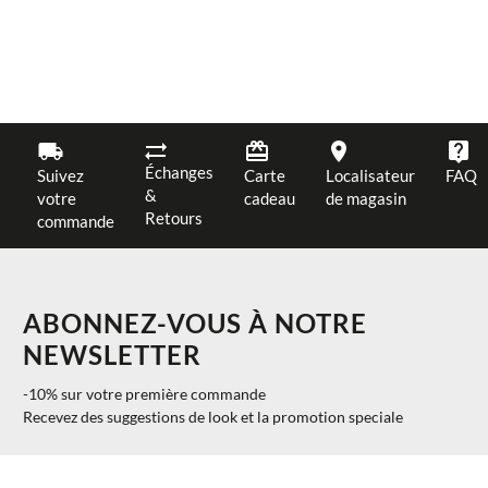
Échanges
Suivez
Carte
Localisateur
FAQ
&
votre
cadeau
de magasin
Retours
commande
ABONNEZ-VOUS À NOTRE
NEWSLETTER
-10% sur votre première commande
Recevez des suggestions de look et la promotion speciale
$ 906.00
AJOUTER AU PANIER
M