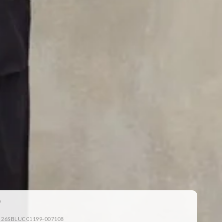
: 26SBLUC01199-007108