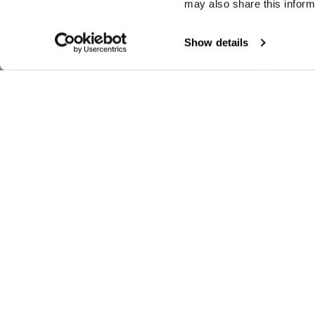
may also share this inform
Show details
MILITARY B