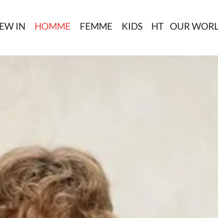
EW IN
HOMME
FEMME
KIDS
HT
OUR WOR