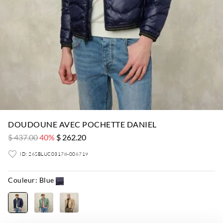
DOUDOUNE AVEC POCHETTE DANIEL
$ 437.00
40%
$ 262.20
ID: 26SBLUC03178-006719
Couleur:
Blue