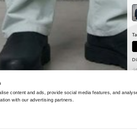
Ta
Di
-Le
tai
Reg
s
ise content and ads, provide social media features, and analyse
ation with our advertising partners.