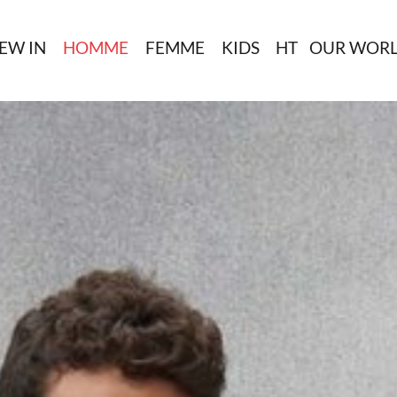
EW IN
HOMME
FEMME
KIDS
HT
OUR WOR