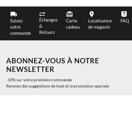
Échanges
Suivez
Carte
Localisateur
FAQ
&
votre
cadeau
de magasin
Retours
commande
ABONNEZ-VOUS À NOTRE
NEWSLETTER
-10% sur votre première commande
Recevez des suggestions de look et la promotion speciale
$ 163.68
AJOUTER AU PANIER
41
40%
$ 98.21
S'INSCRIRE