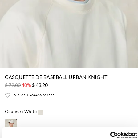
CASQUETTE DE BASEBALL URBAN KNIGHT
$ 72.00
40%
$ 43.20
ID: 26SBLUA04463-007525
Couleur:
White