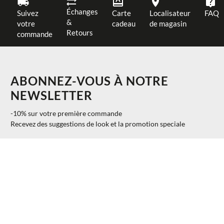
Échanges
Suivez
Carte
Localisateur
FAQ
&
votre
cadeau
de magasin
Retours
commande
ABONNEZ-VOUS À NOTRE
NEWSLETTER
-10% sur votre première commande
Recevez des suggestions de look et la promotion speciale
$ 163.68
AJOUTER AU PANIER
41
40%
$ 98.21
S'INSCRIRE