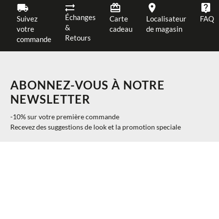
Échanges
Suivez
Carte
Localisateur
FAQ
&
votre
cadeau
de magasin
Retours
commande
ABONNEZ-VOUS À NOTRE
NEWSLETTER
-10% sur votre première commande
Recevez des suggestions de look et la promotion speciale
$ 151.98
AJOUTER AU PANIER
37
40%
$ 91.19
S'INSCRIRE