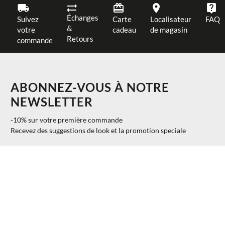
Échanges
Suivez
Carte
Localisateur
FAQ
&
votre
cadeau
de magasin
Retours
commande
ABONNEZ-VOUS À NOTRE
NEWSLETTER
-10% sur votre première commande
Recevez des suggestions de look et la promotion speciale
$ 198.78
AJOUTER AU PANIER
38
40%
$ 119.27
S'INSCRIRE