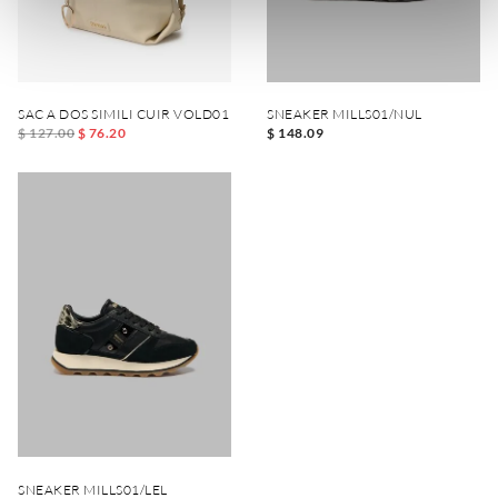
SAC A DOS SIMILI CUIR VOLD01
SNEAKER MILLS01/NUL
$ 127.00
$ 76.20
$ 148.09
SNEAKER MILLS01/LEL