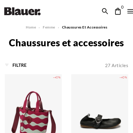
0
Home
Femme
Chaussures Et Accessoires
Chaussures et accessoires
FILTRE
27
Articles
-40%
-40%