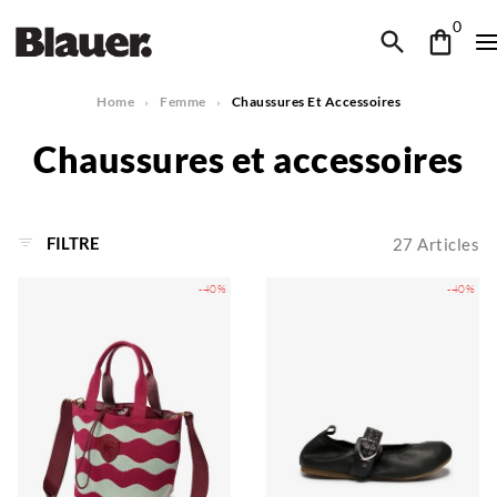
0
Home
Femme
Chaussures Et Accessoires
Chaussures et accessoires
FILTRE
27
Articles
-40%
-40%