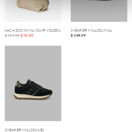
SAC A DOS SIMILI CUIR VOLD01
SNEAKER MILLS01/NUL
$ 127.00
$ 76.20
$ 148.09
SNEAKER MILLS01/LEL