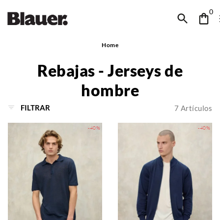
0
Home
Rebajas - Jerseys de
hombre
FILTRAR
7
Artículos
-40%
-40%