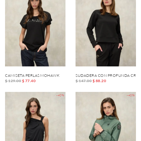
CAMISETA PERLAS MOHAWK
SUDADERA CON PROFUNDA CREM
$ 129.00
$ 77.40
$ 147.00
$ 88.20
-40%
-40%