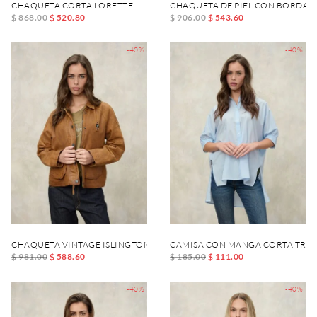
CHAQUETA CORTA LORETTE
CHAQUETA DE PIEL CON BORDAD
$ 868.00
$ 520.80
$ 906.00
$ 543.60
-40%
-40%
CHAQUETA VINTAGE ISLINGTON
CAMISA CON MANGA CORTA TRIN
$ 981.00
$ 588.60
$ 185.00
$ 111.00
-40%
-40%