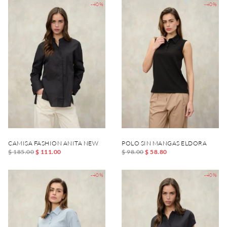
-40%
-40%
CAMISA FASHION ANITA NEW
POLO SIN MANGAS ELDORA
$ 185.00
$ 111.00
$ 98.00
$ 58.80
-40%
-40%