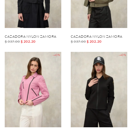
CAZADORA NYLON ZAMORA
CAZADORA NYLON ZAMORA
$ 337.00
$ 202.20
$ 337.00
$ 202.20
-40%
-40%