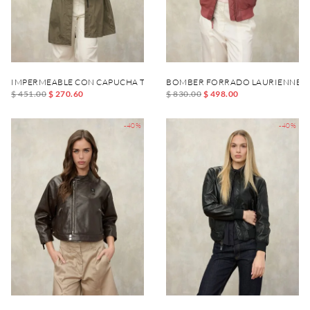
IMPERMEABLE CON CAPUCHA THRUSH
BOMBER FORRADO LAURIENNE
$ 451.00
$ 270.60
$ 830.00
$ 498.00
-40%
-40%