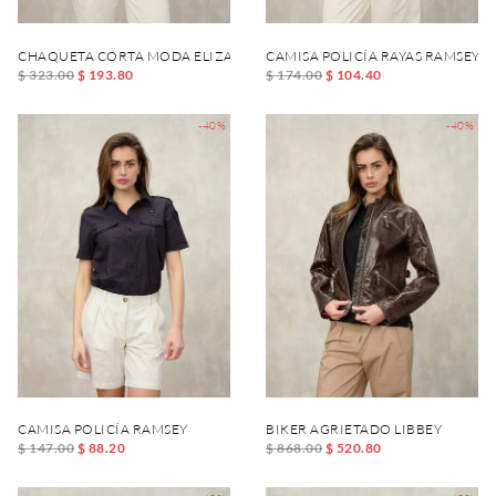
CHAQUETA CORTA MODA ELIZABETH
CAMISA POLICÍA RAYAS RAMSEY
$ 323.00
$ 193.80
$ 174.00
$ 104.40
-40%
-40%
CAMISA POLICÍA RAMSEY
BIKER AGRIETADO LIBBEY
$ 147.00
$ 88.20
$ 868.00
$ 520.80