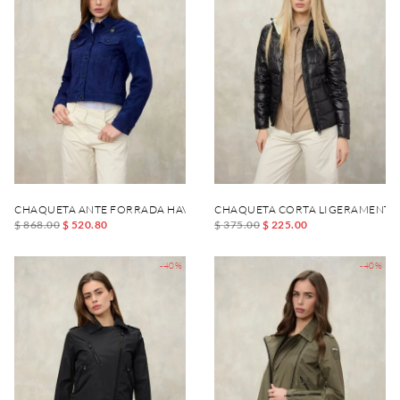
CHAQUETA ANTE FORRADA HAVANA
CHAQUETA CORTA LIGERAMENTE
$ 868.00
$ 520.80
$ 375.00
$ 225.00
-40%
-40%