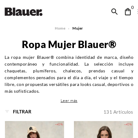
0
Home
Mujer
Ropa Mujer Blauer®
La ropa mujer Blauer® combina identidad de marca, diseño
contemporáneo y funcionalidad. La selección incluye
chaquetas, plumíferos, chalecos, prendas casual y
complementos pensados para el día a día, el viaje y el tiempo
libre, con propuestas versátiles para looks casual, deportivos o
más sofisticados.
Leer más
FILTRAR
131
Artículos
-40%
-40%