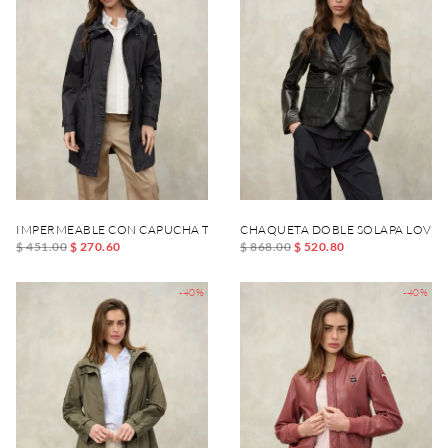
IMPERMEABLE CON CAPUCHA THRUSH
CHAQUETA DOBLE SOLAPA LOVEJ
$ 451.00
$ 270.60
$ 868.00
$ 520.80
-40%
-40%