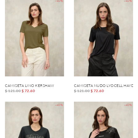
-40%
-40%
CAMISETA LINO KERSHAW
CAMISETA NUDO LYOCELL HAYDN
$ 121.00
$ 72.60
$ 121.00
$ 72.60
-40%
-40%