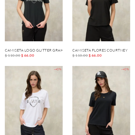
CAMISETA LOGO GLITTER GRAHAM
CAMISETA FLORES COURTNEY
$ 110.00
$ 66.00
$ 110.00
$ 66.00
-40%
-40%