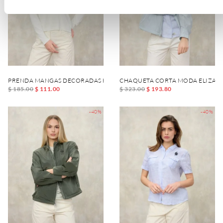
PRENDA MANGAS DECORADAS HESTIA
CHAQUETA CORTA MODA ELIZAB
$ 185.00
$ 111.00
$ 323.00
$ 193.80
-40%
-40%