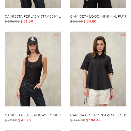
CAMISETA PERLAS Y STRASS MILLET
CAMISETA LOGO MINIMAL PUMPI
$ 136.00
$ 81.60
$ 58.00
$ 34.80
-40%
-40%
CAMISETA SIN MANGAS HOMBRO ESTRECHO BLAGDEN
CAMISA CON CORDONCILLOS RE
$ 72.00
$ 43.20
$ 174.00
$ 104.40