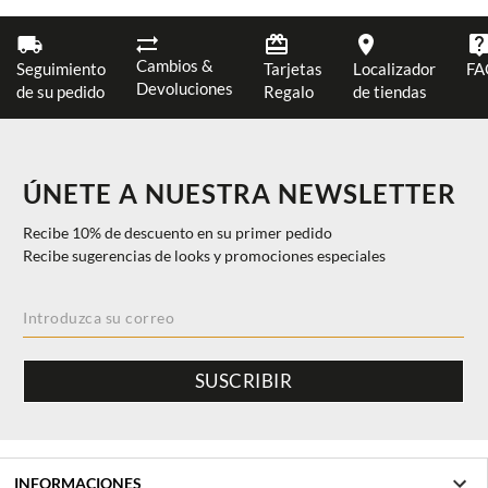
Cambios &
Seguimiento
Tarjetas
Localizador
FA
Devoluciones
de su pedido
Regalo
de tiendas
ÚNETE A NUESTRA NEWSLETTER
Recibe 10% de descuento en su primer pedido
Recibe sugerencias de looks y promociones especiales
SUSCRIBIR
INFORMACIONES