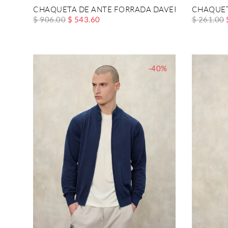
CHAQUETA DE ANTE FORRADA DAVER
CHAQUET
$ 906.00
$ 543.60
$ 261.00
-40%