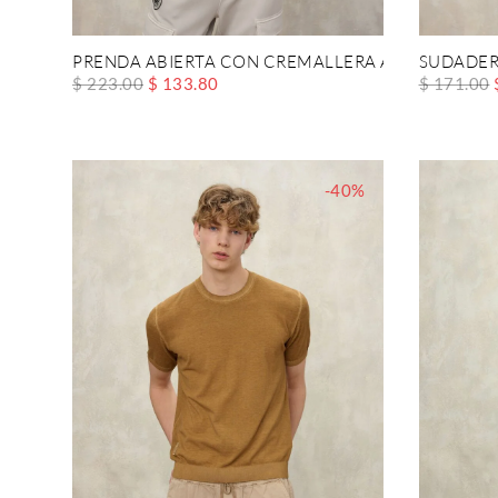
PRENDA ABIERTA CON CREMALLERA ALTACREST
SUDADER
$ 223.00
$ 133.80
$ 171.00
-40%