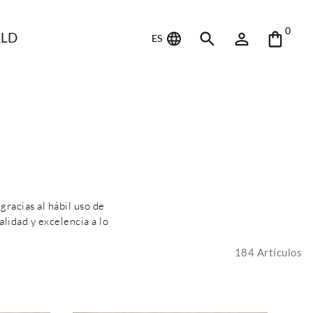
0
LD
ES
gracias al hábil uso de
lidad y excelencia a lo
184
Artículos