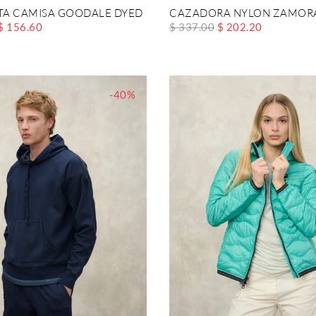
A CAMISA GOODALE DYED
CAZADORA NYLON ZAMOR
$ 156.60
$ 337.00
$ 202.20
-40%