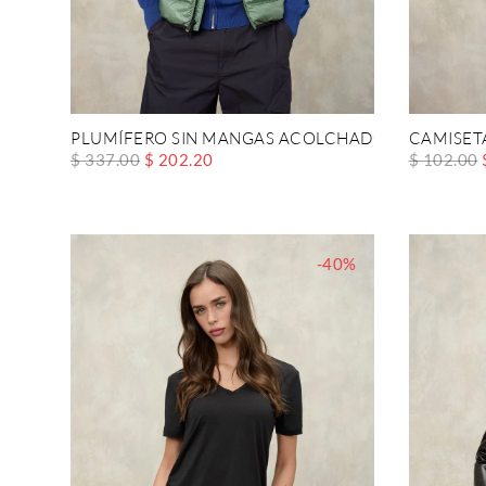
PLUMÍFERO SIN MANGAS ACOLCHADO RAWSON
CAMISET
$ 337.00
$ 202.20
$ 102.00
-40%