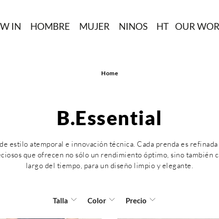
W IN
HOMBRE
MUJER
NINOS
HT
OUR WOR
Home
B.Essential
de estilo atemporal e innovación técnica. Cada prenda es refinada 
eciosos que ofrecen no sólo un rendimiento óptimo, sino también ca
largo del tiempo, para un diseño limpio y elegante.
Talla
Color
Precio