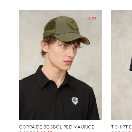
-40%
GORRA DE BÉISBOL RED MAURICE
T-SHIRT