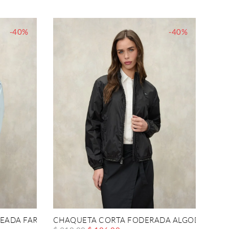
-40%
-40%
EADA FARRIN
CHAQUETA CORTA FODERADA ALGODÓN AN