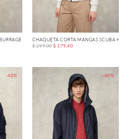
 BURRAGE
CHAQUETA CORTA MANGAS SCUBA HASKEL
$ 299.00
$ 179.40
-40%
-40%