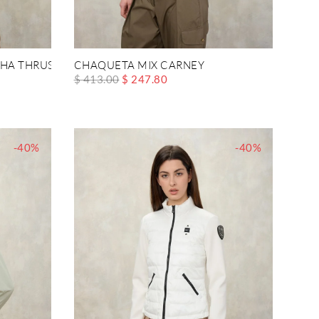
HA THRUSH
CHAQUETA MIX CARNEY
$ 413.00
$ 247.80
-40%
-40%