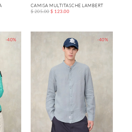
A
CAMISA MULTITASCHE LAMBERT
$ 205.00
$ 123.00
-40%
-40%