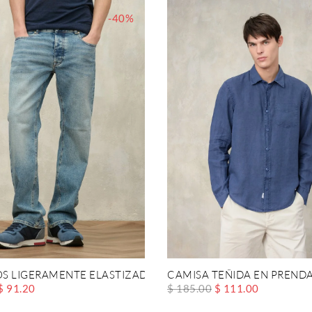
-40%
S LIGERAMENTE ELASTIZADOS NEVADA
CAMISA TEÑIDA EN PREND
$ 91.20
$ 185.00
$ 111.00