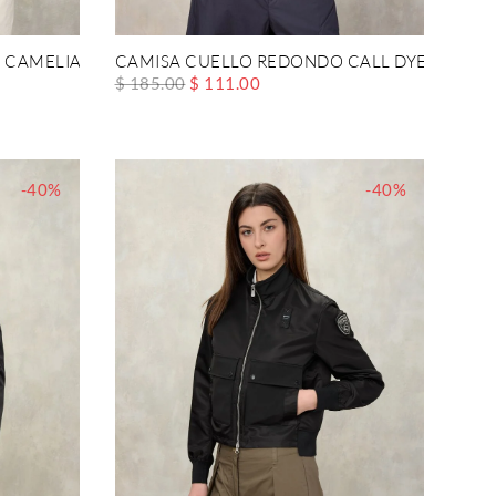
 CAMELIA
CAMISA CUELLO REDONDO CALL DYED
$ 185.00
$ 111.00
-40%
-40%