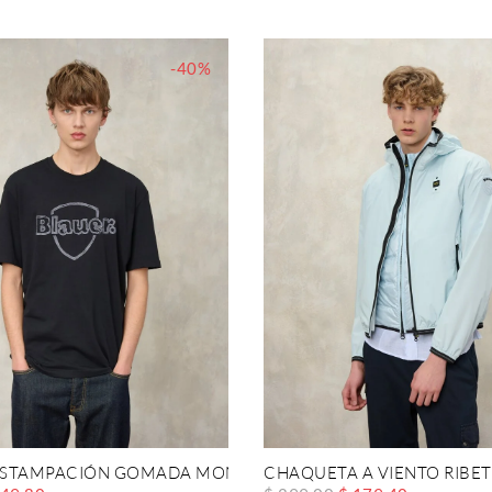
-40%
 ESTAMPACIÓN GOMADA MONTFERN
CHAQUETA A VIENTO RIBET