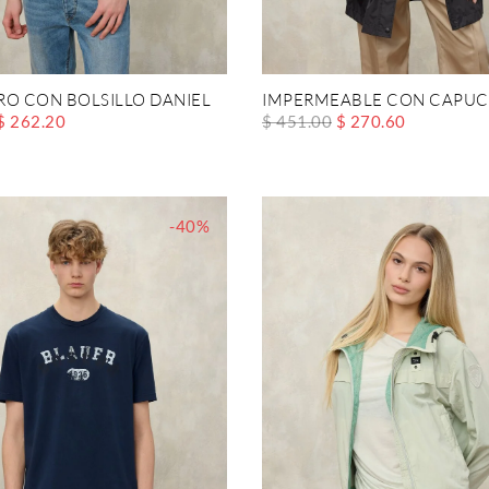
RO CON BOLSILLO DANIEL
IMPERMEABLE CON CAPUC
$ 262.20
$ 451.00
$ 270.60
-40%