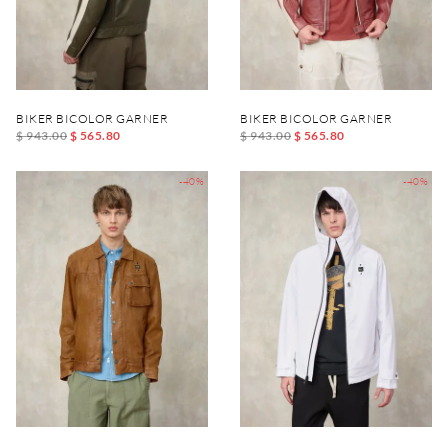
BIKER BICOLOR GARNER
BIKER BICOLOR GARNER
$ 943.00
$ 565.80
$ 943.00
$ 565.80
-40%
-40%