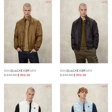
-40%
-40%
WINDJACKE KERWIN
WINDJACKE KERWIN
$ 337.00
$ 202.20
$ 337.00
$ 202.20
-40%
-40%