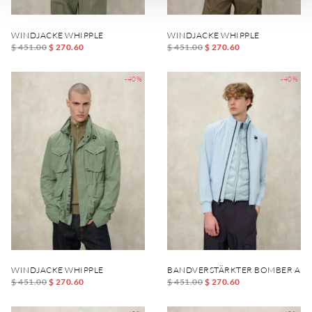
WINDJACKE WHIPPLE
WINDJACKE WHIPPLE
$ 451.00
$ 270.60
$ 451.00
$ 270.60
-40%
-40%
WINDJACKE WHIPPLE
BANDVERSTÄRKTER BOMBER AN
$ 451.00
$ 270.60
$ 451.00
$ 270.60