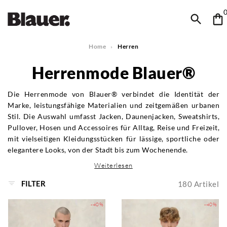
Home
Herren
Herrenmode Blauer®
Die Herrenmode von Blauer® verbindet die Identität der
Marke, leistungsfähige Materialien und zeitgemäßen urbanen
Stil. Die Auswahl umfasst Jacken, Daunenjacken, Sweatshirts,
Pullover, Hosen und Accessoires für Alltag, Reise und Freizeit,
mit vielseitigen Kleidungsstücken für lässige, sportliche oder
elegantere Looks, von der Stadt bis zum Wochenende.
Weiterlesen
FILTER
180
Artikel
-40%
-40%