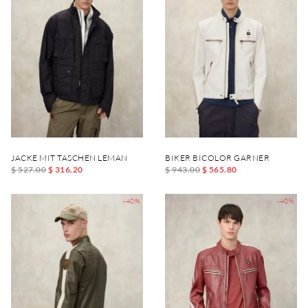
JACKE MIT TASCHEN LEMAN
BIKER BICOLOR GARNER
$ 527.00
$ 316.20
$ 943.00
$ 565.80
-40%
-40%