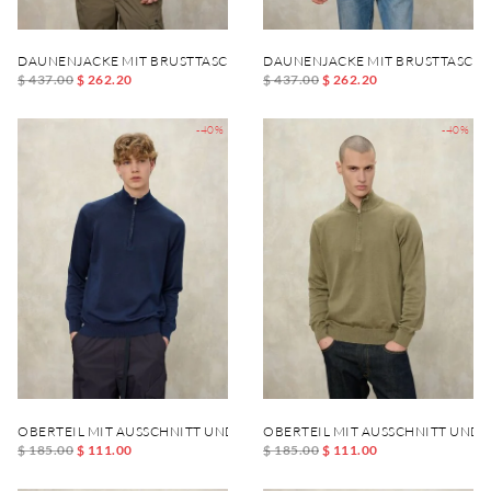
DAUNENJACKE MIT BRUSTTASCHE DANIEL
DAUNENJACKE MIT BRUSTTASCHE
$ 437.00
$ 262.20
$ 437.00
$ 262.20
-40%
-40%
OBERTEIL MIT AUSSCHNITT UND REISSVERSCHLUSS FELLOWS
OBERTEIL MIT AUSSCHNITT UND 
$ 185.00
$ 111.00
$ 185.00
$ 111.00