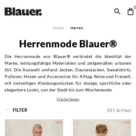
Home
Herren
Herrenmode Blauer®
Die Herrenmode von Blauer® verbindet die Identität der
Marke, leistungsfähige Materialien und zeitgemäßen urbanen
Stil. Die Auswahl umfasst Jacken, Daunenjacken, Sweatshirts,
Pullover, Hosen und Accessoires für Alltag, Reise und Freizeit,
mit vielseitigen Kleidungsstücken für lässige, sportliche oder
elegantere Looks, von der Stadt bis zum Wochenende.
Weiterlesen
FILTER
181
Artikel
-40%
-40%