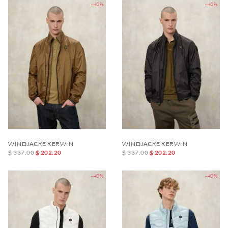
-40%
-40%
WINDJACKE KERWIN
WINDJACKE KERWIN
$ 337.00
$ 202.20
$ 337.00
$ 202.20
-40%
-40%