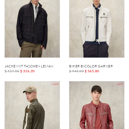
JACKE MIT TASCHEN LEMAN
BIKER BICOLOR GARNER
$ 527.00
$ 316.20
$ 943.00
$ 565.80
-40%
-40%