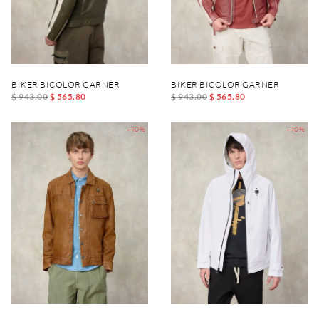
BIKER BICOLOR GARNER
BIKER BICOLOR GARNER
$ 943.00
$ 565.80
$ 943.00
$ 565.80
-40%
-40%