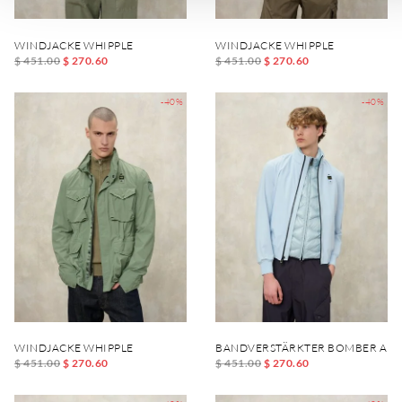
WINDJACKE WHIPPLE
WINDJACKE WHIPPLE
$ 451.00
$ 270.60
$ 451.00
$ 270.60
-40%
-40%
WINDJACKE WHIPPLE
BANDVERSTÄRKTER BOMBER AN
$ 451.00
$ 270.60
$ 451.00
$ 270.60