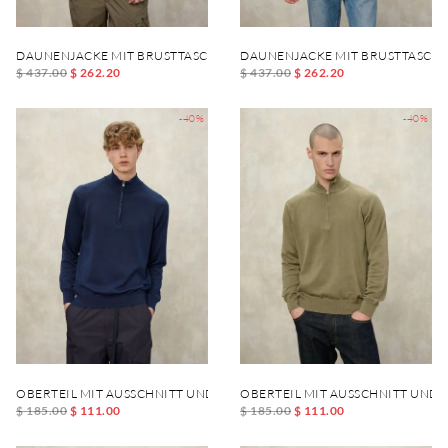
DAUNENJACKE MIT BRUSTTASCHE DANIEL
DAUNENJACKE MIT BRUSTTASCHE
$ 437.00
$ 262.20
$ 437.00
$ 262.20
-40%
-40%
OBERTEIL MIT AUSSCHNITT UND REISSVERSCHLUSS FELLOWS
OBERTEIL MIT AUSSCHNITT UND 
$ 185.00
$ 111.00
$ 185.00
$ 111.00