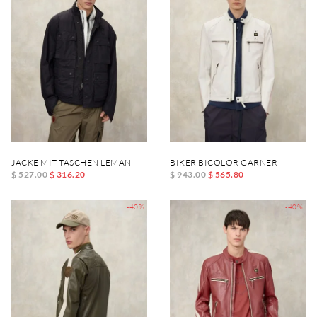
JACKE MIT TASCHEN LEMAN
BIKER BICOLOR GARNER
$ 527.00
$ 316.20
$ 943.00
$ 565.80
-40%
-40%