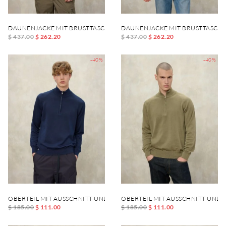
DAUNENJACKE MIT BRUSTTASCHE DANIEL
DAUNENJACKE MIT BRUSTTASCHE
$ 437.00
$ 262.20
$ 437.00
$ 262.20
-40%
-40%
OBERTEIL MIT AUSSCHNITT UND REISSVERSCHLUSS FELLOWS
OBERTEIL MIT AUSSCHNITT UND 
$ 185.00
$ 111.00
$ 185.00
$ 111.00