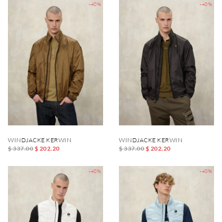
-40%
-40%
WINDJACKE KERWIN
WINDJACKE KERWIN
$ 337.00
$ 202.20
$ 337.00
$ 202.20
-40%
-40%