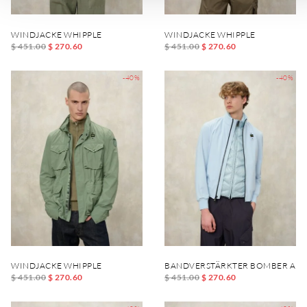
WINDJACKE WHIPPLE
WINDJACKE WHIPPLE
$ 451.00
$ 270.60
$ 451.00
$ 270.60
-40%
-40%
WINDJACKE WHIPPLE
BANDVERSTÄRKTER BOMBER AN
$ 451.00
$ 270.60
$ 451.00
$ 270.60