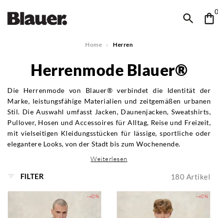
Home
Herren
Herrenmode Blauer®
Die Herrenmode von Blauer® verbindet die Identität der
Marke, leistungsfähige Materialien und zeitgemäßen urbanen
Stil. Die Auswahl umfasst Jacken, Daunenjacken, Sweatshirts,
Pullover, Hosen und Accessoires für Alltag, Reise und Freizeit,
mit vielseitigen Kleidungsstücken für lässige, sportliche oder
elegantere Looks, von der Stadt bis zum Wochenende.
Weiterlesen
FILTER
180
Artikel
-40%
-40%