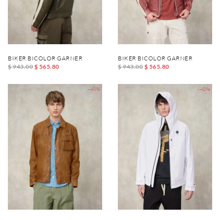
BIKER BICOLOR GARNER
BIKER BICOLOR GARNER
$ 943.00
$ 565.80
$ 943.00
$ 565.80
-40%
-40%