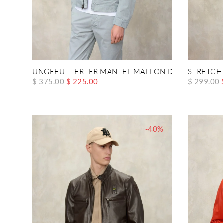
UNGEFÜTTERTER MANTEL MALLON DYED
STRETCH
$ 375.00
$ 225.00
$ 299.00
-40%