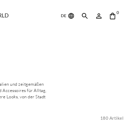
0
RLD
DE
ialien und zeitgemäßen
 Accessoires für Alltag,
ere Looks, von der Stadt
180
Artikel