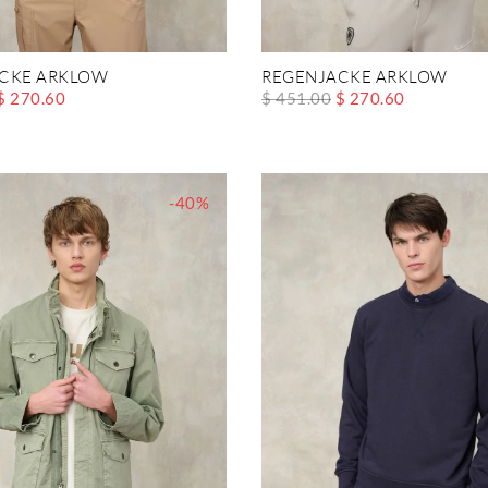
CKE ARKLOW
REGENJACKE ARKLOW
$ 270.60
$ 451.00
$ 270.60
-40%