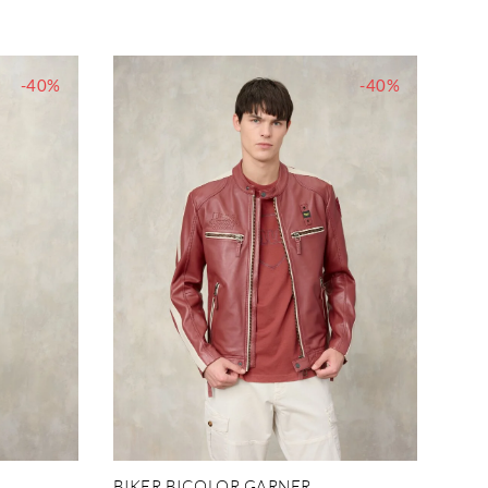
-40%
-40%
BIKER BICOLOR GARNER