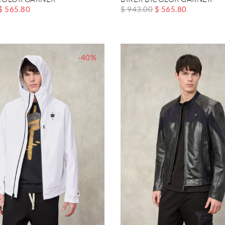
$ 565.80
$ 943.00
$ 565.80
-40%