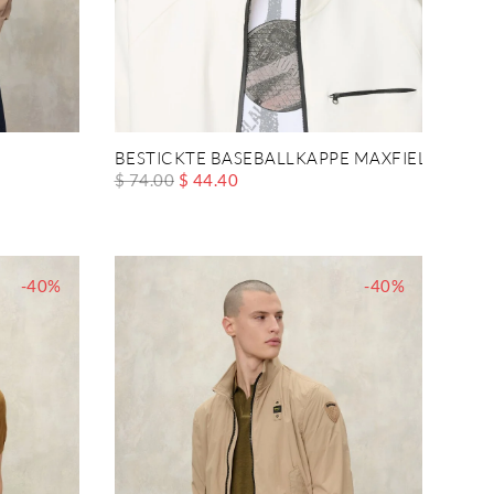
BESTICKTE BASEBALLKAPPE MAXFIELD
$ 74.00
$ 44.40
-40%
-40%