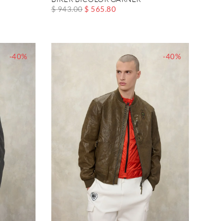
$ 943.00
$ 565.80
-40%
-40%