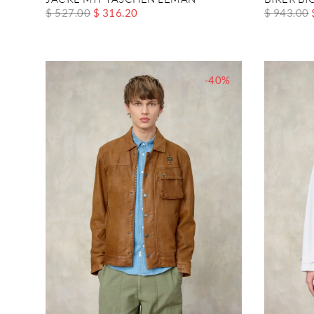
$ 527.00
$ 316.20
$ 943.00
-40%