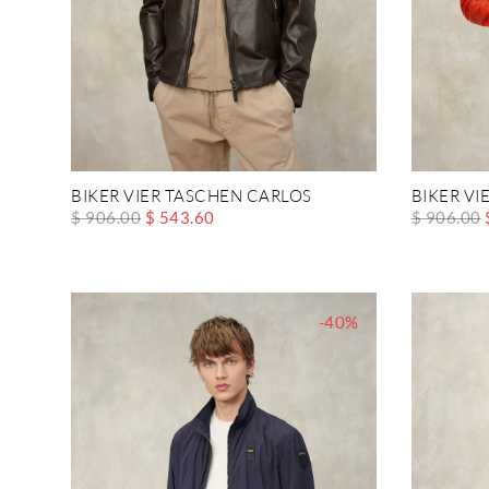
BIKER VIER TASCHEN CARLOS
BIKER VI
$ 906.00
$ 543.60
$ 906.00
-40%