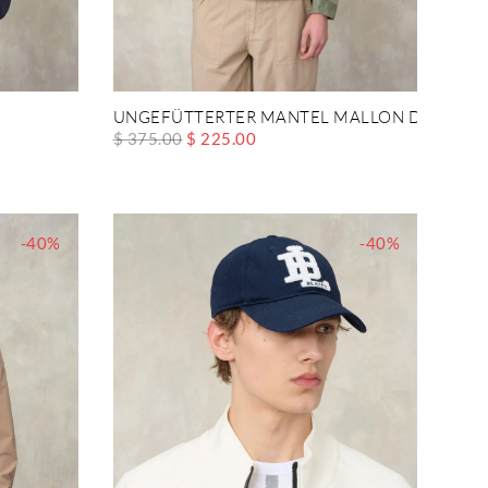
UNGEFÜTTERTER MANTEL MALLON DYED
$ 375.00
$ 225.00
-40%
-40%