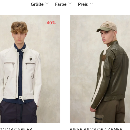
Größe
Farbe
Preis
-40%
ICOLOR GARNER
BIKER BICOLOR GARNER