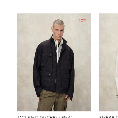
-40%
JACKE MIT TASCHEN LEMAN
BIKER B