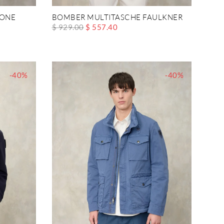
TONE
BOMBER MULTITASCHE FAULKNER
$ 929.00
$ 557.40
-40%
-40%