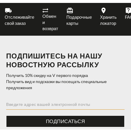
Обмен
Отслеживайте
Подарочные
Хранить
FA
и
свой заказ
карты
локатор
возврат
ПОДПИШИТЕСЬ НА НАШУ
НОВОСТНУЮ РАССЫЛКУ
Получить 10% скидку на V первого порядка
Получить вид и подсказки вы посещать специальные
предложения
ПОДПИСАТЬСЯ