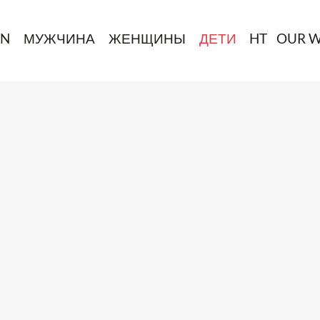
IN
МУЖЧИНА
ЖЕНЩИНЫ
ДЕТИ
HT
OUR 