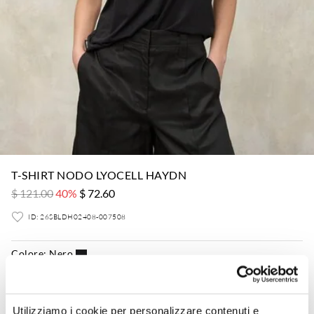
T-SHIRT NODO LYOCELL HAYDN
$ 121.00
40%
$ 72.60
ID: 26SBLDH02408-007508
Colore:
Nero
Utilizziamo i cookie per personalizzare contenuti e