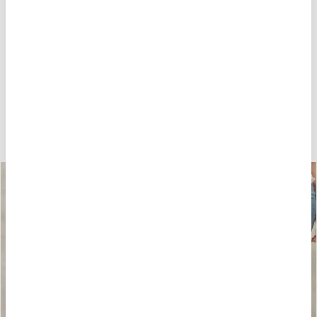
POTREBBE PIACERTI ANCHE
-40%