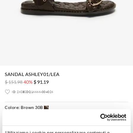
SANDAL ASHLEY01/LEA
$ 151.98
40%
$ 91.19
ID: 26SBSDQ16666-004026
Colore:
Brown 30B
Utilizziamo i cookie per personalizzare contenuti e