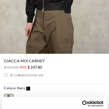
GIACCA MIX CARNEY
$ 413.00
40%
$ 247.80
ID: 26SBLDC01220-007108
Colore:
Nero