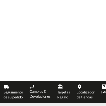
Cambios &
Seguimiento
Tarjetas
Localizador
FA
Devoluciones
de su pedido
Regalo
de tiendas