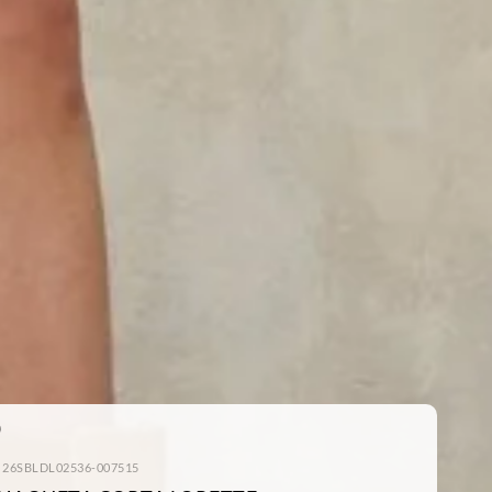
: 26SBLDL02536-007515