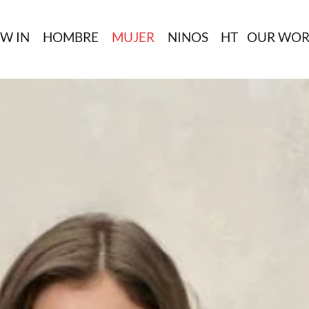
W IN
HOMBRE
MUJER
NINOS
HT
OUR WOR