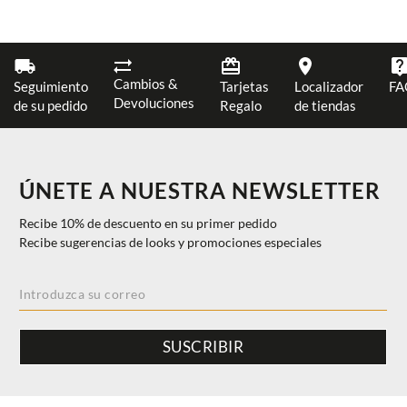
Cambios &
Seguimiento
Tarjetas
Localizador
FA
Devoluciones
de su pedido
Regalo
de tiendas
ÚNETE A NUESTRA NEWSLETTER
Recibe 10% de descuento en su primer pedido
Recibe sugerencias de looks y promociones especiales
SUSCRIBIR