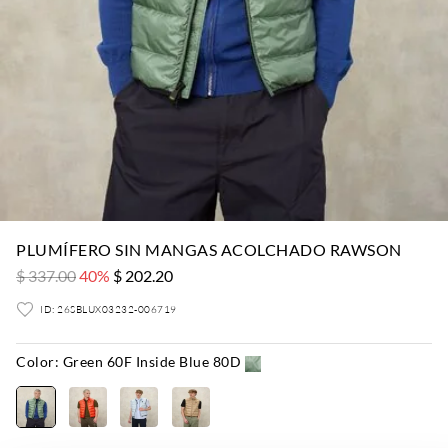
PLUMÍFERO SIN MANGAS ACOLCHADO RAWSON
$ 337.00
40%
$ 202.20
ID: 26SBLUX03232-006719
Color:
Green 60F Inside Blue 80D