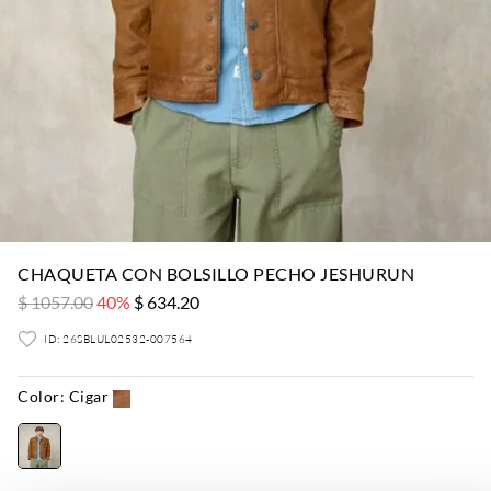
CHAQUETA CON BOLSILLO PECHO JESHURUN
$ 1057.00
40%
$ 634.20
ID: 26SBLUL02532-007564
Color:
Cigar