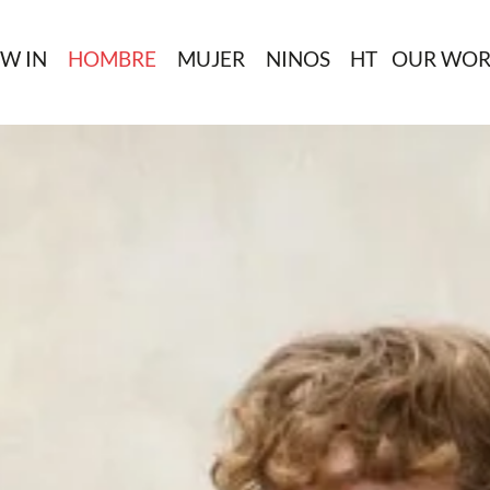
W IN
HOMBRE
MUJER
NINOS
HT
OUR WOR