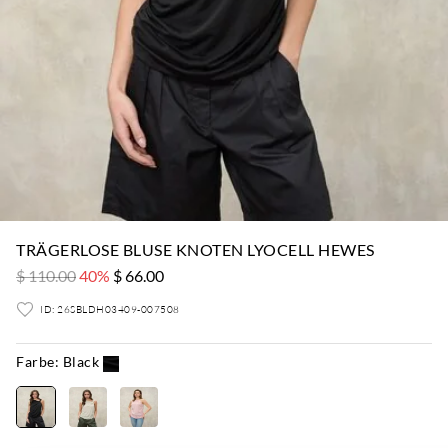
TRÄGERLOSE BLUSE KNOTEN LYOCELL HEWES
$ 110.00
40%
$ 66.00
ID: 26SBLDH03409-007508
Farbe:
Black