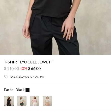
T-SHIRT LYOCELL JEWETT
$ 110.00
40%
$ 66.00
ID: 26SBLDH02407-007508
Farbe:
Black