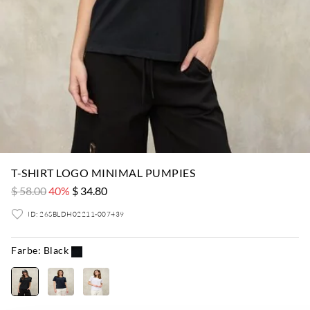
T-SHIRT LOGO MINIMAL PUMPIES
$ 58.00
40%
$ 34.80
ID: 26SBLDH02211-007439
Farbe:
Black